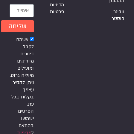
הממומן
מדיניות
וובינר
פרטיות
בוסטר
שליחה
אשמח
לקבל
דיוורים
מדוייקים
ומועילים
מיוליה גרוס.
ניתן להסיר
עצמך
בקלות בכל
עת.
הפרטים
ישמשו
בהתאם
ל
מדיניות