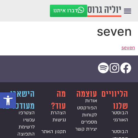
לתוכן
יוליה גרוס
דברו איתנו
seven
seven
פתח סרגל
הליוויים
עוצמה
מה
הישארו
אודות
שלנו
עוד?
מעודכנים!
הפודקסט
הבוסטר
הצהרת
הצטרפו
לקוחות
האורגני
נגישות
עכשיו
מספרים
לרשימת
יצירת קשר
הבוסטר
תקנון האתר
התפוצה