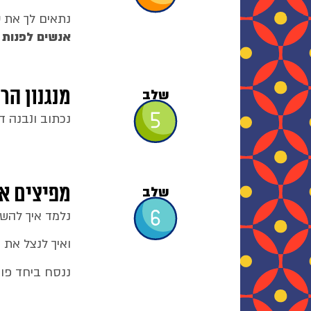
נתאים לך את
ס
אנשים לפנות 
מנגנון ה
שלב
נכתוב ונבנה ד
מפיצים א
שלב
נלמד איך להש
ואיך לנצל את
ננסח ביחד פוס