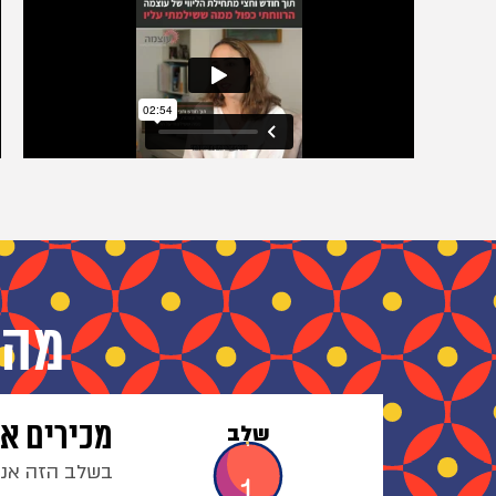
מה 
מכירים א
שלב
בשלב הזה אנח