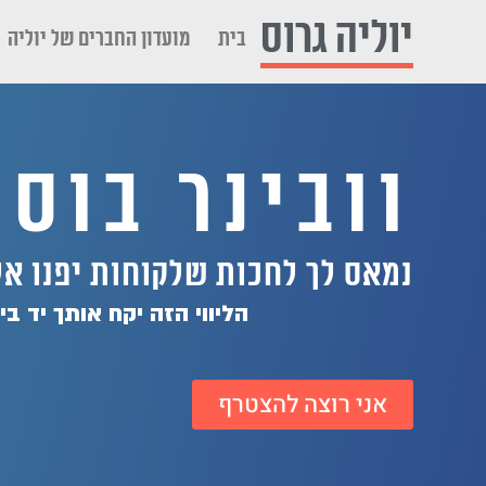
לתוכן
יוליה גרוס
בית
מועדון החברים של יוליה
וובינר בוס
נמאס לך לחכות שלקוחות יפנו א
הליווי הזה יקח אותך יד ב
אני רוצה להצטרף