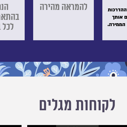
להמראה מהירה
הנפ
וההדרכות
בהתאמ
ם אותך
הממירה.
לכל 
לקוחות מגלים