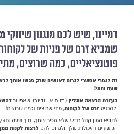
דמיינו, שיש לכם מנגנון שיווקי מ
שמביא זרם של פניות של לקוחות
פוטנציאליים, כמה שרוצים, מתי 
זה לגמרי אפשרי לגרום לאנשים שרק פגשו אותך לרצו
שעה וחצי
!
בעזרת הרצאה אונליין
(בזום או וובינר), שאפשר
להשתמ
ולהכניס
זרם של לקוחות
, מתי שרוצים וכמה שרוצים!
להביא המון קהל חדש שלא מכיר אותך, ותוך שעה וחצי
הכישורים והיכולות שלך, ולגרום להם
לרצות לקנות ממך