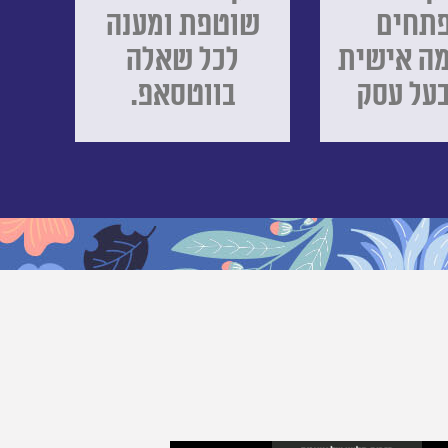
תחים
שוטפת ומענה
ה אישית
לכל שאלה
בעל עסק
בווטסאפ.