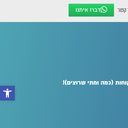
דברו איתנו
 קשר
וחות (כמה ומתי שרוצים)!
פתח סרגל