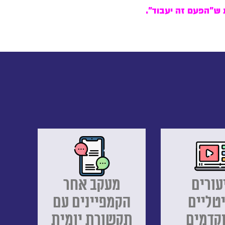
 ש"הפעם זה יעבוד
".
עורים
מעקב אחר
יטליים
הקמפיינים עם
קדמים
תקשורת יומית