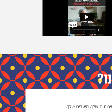
ו?
רותים שלך, היעדים שלך.