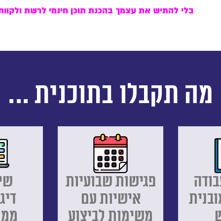
בלי להתיש את עצמך בהכנת תוכן חינמי לרשת
ולקוות
מה תקבלו בתוכנית ...
בודה
פגישות שבועיות
שי
ובנית
אישיות עם
דיג
משימות לביצוע
ממו