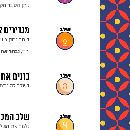
ניתן הסבר מקי
מגדירים 
שלב
ביחד נחקור ונ
יחד,
נבחר את 
בונים את
שלב
בשלב זה נתחי
שלב המכי
שלב
נלמד את השלב