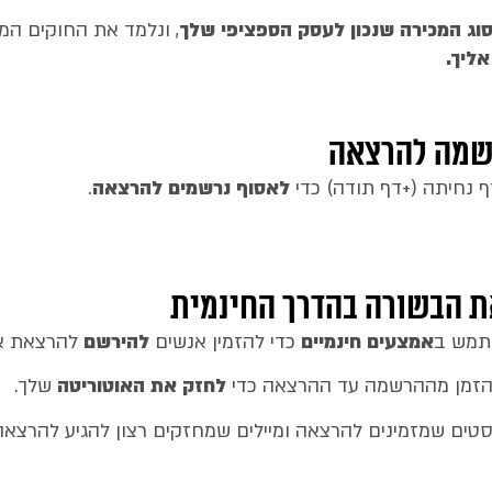
וג המכירה שנכון לעסק הספציפי שלך
, ונלמד את החוקים המד
אליך
.
רשמה להרצאה
ף נחיתה (+דף תודה) כדי
לאסוף נרשמים להרצאה
.
ת הבשורה בהדרך החינמית
תמש ב
אמצעים חינמיים
כדי להזמין אנשים
להירשם
להרצאת או
 הזמן מההרשמה עד ההרצאה כדי
לחזק את האוטוריטה
שלך.
טים שמזמינים להרצאה ומיילים שמחזקים רצון להגיע להרצאה