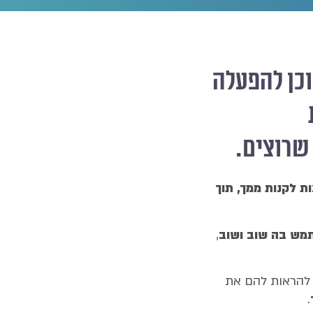
וכן להפעלה
שרוצים.
ת לקנות ממך
,
תוך
ש בה שוב ושוב
,
, להראות להם את
.