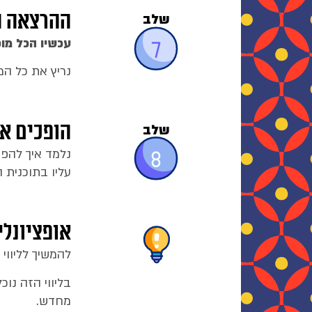
ההרצאה ה
שלב
עכשיו הכל מו
נריץ את כל המ
הופכים א
שלב
נלמד איך להפ
עליו בתוכנית 
אופציונלי
להמשיך לליווי
בליווי הזה נ
מחדש.