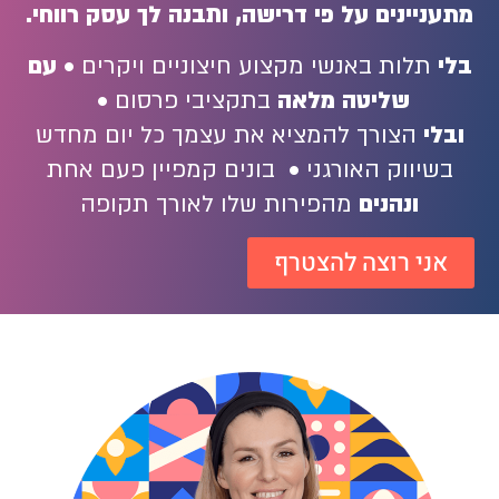
עניינים על פי דרישה, ותבנה לך עסק רווחי.
י
תלות באנשי מקצוע חיצוניים ויקרים •
עם
שליטה מלאה
בתקציבי פרסום •
בלי
הצורך להמציא את עצמך כל יום מחדש
בשיווק האורגני • בונים קמפיין פעם אחת
ונהנים
מהפירות שלו לאורך תקופה
אני רוצה להצטרף