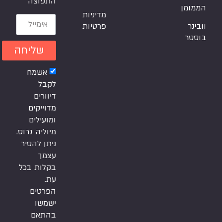
התפוצה
ממומן
מדיניות
ובינר
פרטיות
וסטר
שליחה
אשמח
לקבל
דיוורים
מדוייקים
ומועילים
מיוליה גרוס.
ניתן להסיר
עצמך
בקלות בכל
עת.
הפרטים
ישמשו
בהתאם