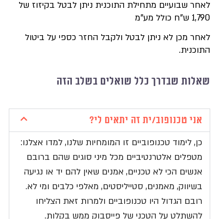
ר שבועיים מתחילת התוכנית ניתן לבטל בקיזוז של
כולל מע"מ
ר מכן לא ניתן לבטל ולקבל החזר כספי על ביטול
כנית.
לות שבדרך כלל שואלים בשלב הזה
ני טכנופוב/ית זה יתאים לי?
ן, לימוד טכנופוביים זו המומחיות שלנו, למדו אצלנו:
טפלים אלטרנטיביים מכל מיני סוגים שהם ברובם
נשים הכי לא טכניים, אמנים שאין להם יד או נגיעה
שיווק, מאמנים, סטייליסטים, מאלפי כלבים ומי לא.
ובם הגדול היו טכנופוביים ולמרות זאת הצליחו
השתלט על הטכני של פייסבוק ממש בקלות.