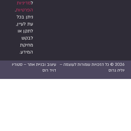
ל
מדיניות
הפרטיות
.
ניתן בכל
עת לעיין,
לתקן או
לבקש
מחיקת
המידע.
2026 © כל הזכויות שמורות לעוצמה –
עיצוב ובניית אתר –
סטודיו
יה גרוס
דויד רוס