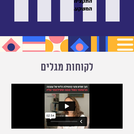
התקציה
המשקע.
לקוחות מגלים