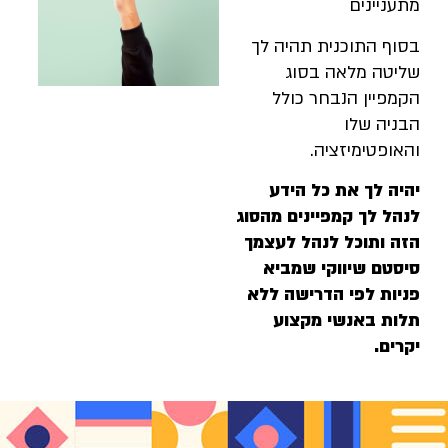
עניינים
וף התוכנית תהיה לך
יטה מלאה בסוג
מפיין הנבחר כולל
ניה שלו
אופטימיזציה.
יה לך את כל הידע
הל לך קמפיינים מהסוג
ה ותוכל לנהל לעצמך
סטם שיווקי שמביא
יות לפי הדרישה ללא
לות באנשי מקצוע
רים.