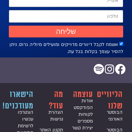
שליחה
אשמח לקבל דיוורים מדוייקים ומועילים מיוליה גרוס. ניתן
הסיר עצמך בקלות בכל עת.
ליוויים
עוצמה
מה
הישארו
אודות
לנו
עוד?
מעודכנים!
הפודקסט
בוסטר
הצהרת
הצטרפו
לקוחות
אורגני
נגישות
עכשיו
מספרים
לרשימת
יצירת קשר
בוסטר
תקנון האתר