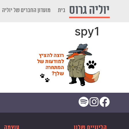
לתוכן
יוליה גרוס
בית
מועדון החברים של יוליה
spy1
הליוויים שלנו
עוצמה