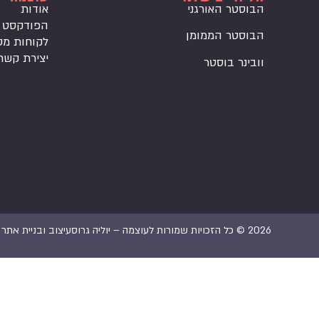
הבוסטר האורגני
אודות
הפודקסט
הבוסטר הממומן
לקוחות מס
יצירת קשר
וובינר בוסטר
2026 © כל הזכויות שמורות לעוצמה – יוליה גרוס
עיצוב ובניית אתר