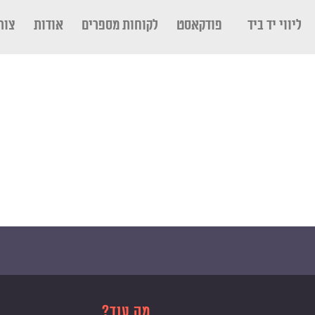
ליווי יד ביד
פודקאסט
לקוחות מספרים
אודות
צור
מה עוד?