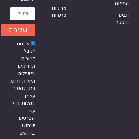
הממומן
מדיניות
וובינר
פרטיות
בוסטר
שליחה
אשמח
לקבל
דיוורים
מדוייקים
ומועילים
מיוליה גרוס.
ניתן להסיר
עצמך
בקלות בכל
עת.
הפרטים
ישמשו
בהתאם