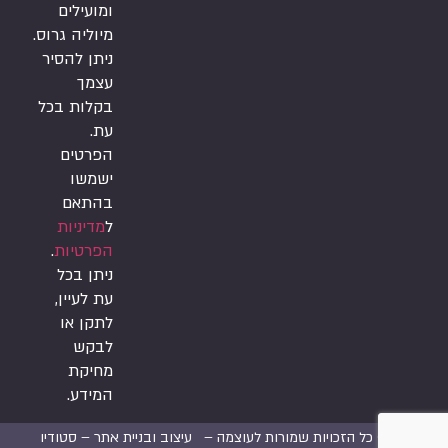
ומועילים
מיוליה גרוס.
ניתן להסיר
עצמך
בקלות בכל
עת.
הפרטים
ישמשו
בהתאם
ל
מדיניות
הפרטיות
.
ניתן בכל
עת לעיין,
לתקן או
לבקש
מחיקת
המידע.
2026 © כל הזכויות שמורות לעוצמה –
עיצוב ובניית אתר –
סטודיו