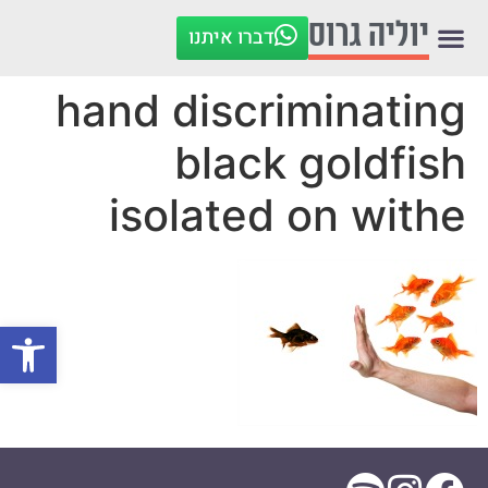
לתוכן
יוליה גרוס
דברו איתנו
hand discriminating
black goldfish
isolated on withe
פתח סרגל