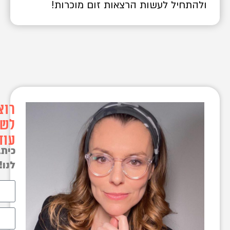
תחיל לעשות הרצאות זום מוכרות!
רוצים
לשמוע
עוד?
כיתבו
לנו!