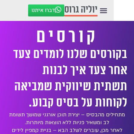
לתוכן
יוליה גרוס
דברו איתנו
קורסים
רסים שלנו לומדים צעד
 צעד איך לבנות
ית שיווקית שמביאה
חות על בסיס קבוע.
ים מהבסיס – יצירת תוכן אורגני שמושך תשומת
לב ומשאיר פניות ללא הוצאות מיותרות.
 מכן, עוברים לשלב הבא – בניית קמפיין לידים