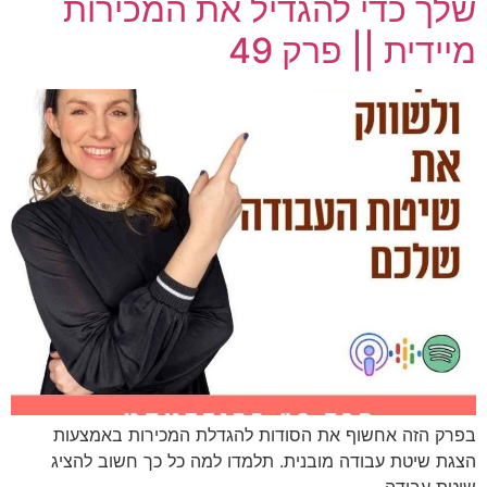
שלך כדי להגדיל את המכירות
מיידית || פרק 49
בפרק הזה אחשוף את הסודות להגדלת המכירות באמצעות
הצגת שיטת עבודה מובנית. תלמדו למה כל כך חשוב להציג
שיטת עבודה…