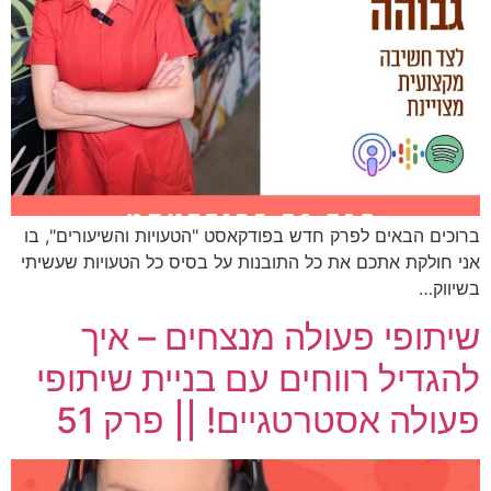
ברוכים הבאים לפרק חדש בפודקאסט "הטעויות והשיעורים", בו
אני חולקת אתכם את כל התובנות על בסיס כל הטעויות שעשיתי
בשיווק…
שיתופי פעולה מנצחים – איך
להגדיל רווחים עם בניית שיתופי
פעולה אסטרטגיים! || פרק 51