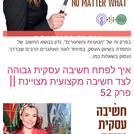
בפרק זה של "הטעויות והשיעורים", נדון בנושא החשוב של
התמדה בשיווק העסק, במיוחד לאור האתגרים הרבים שבדרך.
נעסוק בשאלות כמו…
איך לפתח חשיבה עסקית גבוהה
לצד חשיבה מקצועית מצויינת ||
פרק 52