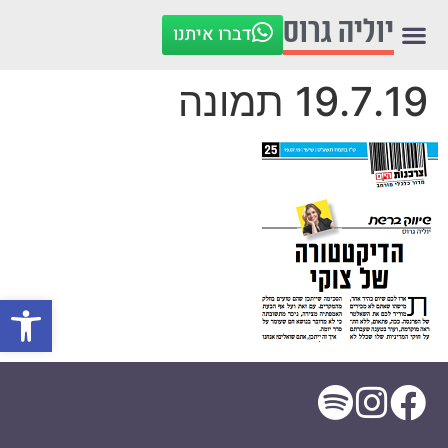
לתוכן
יוליה גרוס
דברו איתנו
19.7.19 תמונה
פתח סרגל