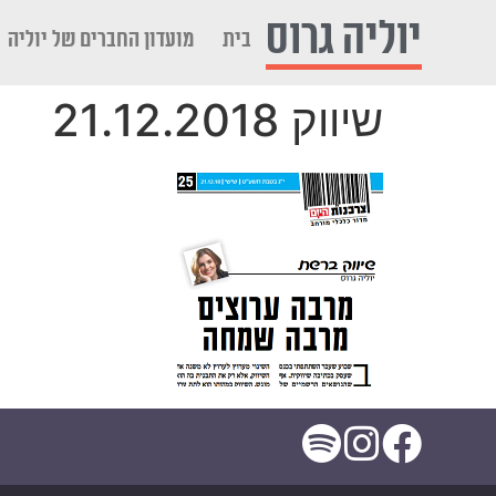
לתוכן
יוליה גרוס
בית
מועדון החברים של יוליה
שיווק 21.12.2018