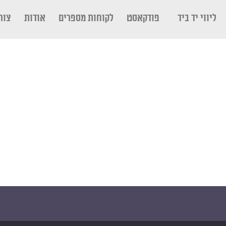
ליווי יד ביד
פודקאסט
לקוחות מספרים
אודות
צור