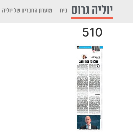
לתוכן
יוליה גרוס
בית
מועדון החברים של יוליה
510