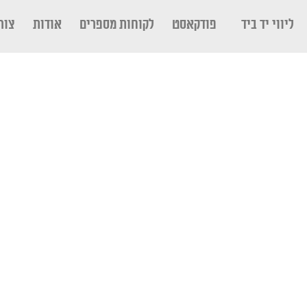
ליווי יד ביד
פודקאסט
לקוחות מספרים
אודות
צור