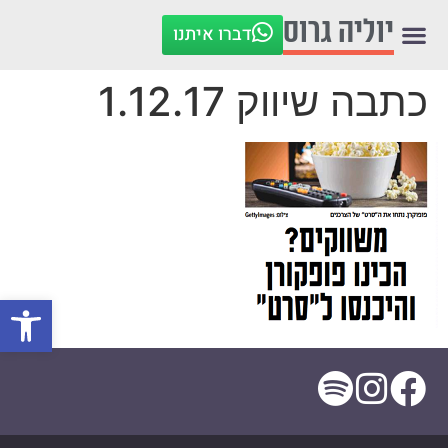
לתוכן
יוליה גרוס
דברו איתנו
כתבה שיווק 1.12.17
פתח סרגל