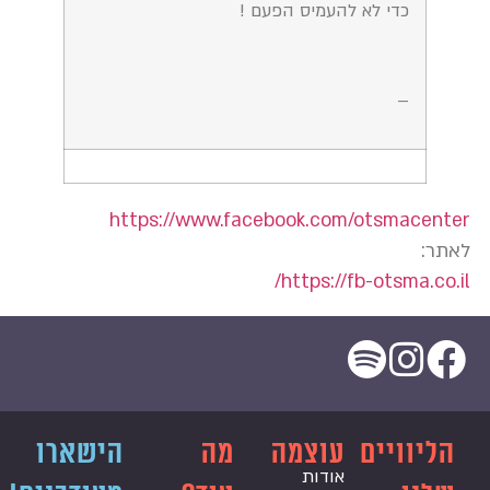
כדי לא להעמיס הפעם !
–
https://www.facebook.com/otsmacenter
לאתר:
https://fb-otsma.co.il/
הליוויים
עוצמה
מה
הישארו
אודות