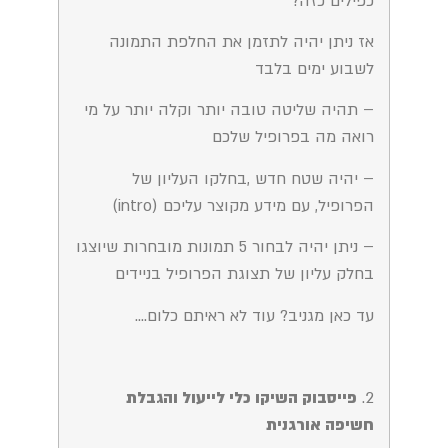
כפילים כזה?
אז ניתן יהיה לתזמן את החלפת התמונה
לשבוע ימים בלבד
– תהיה שליטה טובה יותר וקלה יותר על מי
רואה מה בפרופיל שלכם
– יהיה שטח חדש ,בחלקו העליון של
הפרופיל, עם מידע מקוצר עליכם (intro)
– ניתן יהיה לבחור 5 תמונות מובחרות שיוצגו
בחלק עליון של תצוגת הפרופיל בניידים
עד כאן מגניב? עוד לא ראיתם כלום….
2.
פייסבוק השיקו כלי לייעול והגבלת
חשיפה אורגנית