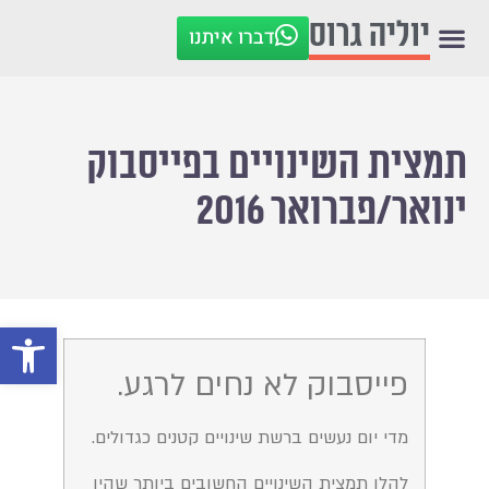
יוליה גרוס
דברו איתנו
תמצית השינויים בפייסבוק
ינואר/פברואר 2016
פתח סרגל
פייסבוק לא נחים לרגע.
מדי יום נעשים ברשת שינויים קטנים כגדולים.
להלן תמצית השינויים החשובים ביותר שהיו