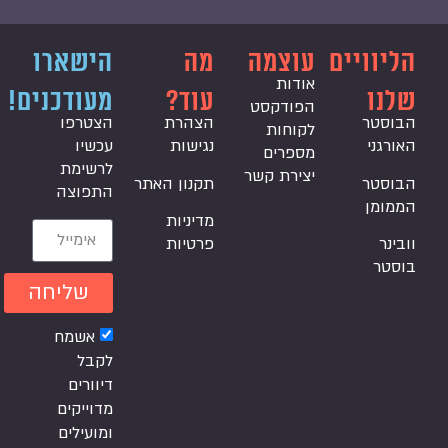
הליוויים
עוצמה
מה
הישארו
אודות
שלנו
עוד?
מעודכנים!
הפודקסט
הבוסטר
הצהרת
הצטרפו
לקוחות
האורגני
נגישות
עכשיו
מספרים
לרשימת
יצירת קשר
הבוסטר
תקנון האתר
התפוצה
הממומן
מדיניות
וובינר
פרטיות
בוסטר
שליחה
אשמח
לקבל
דיוורים
מדוייקים
ומועילים