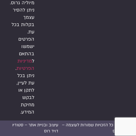
מיוליה גרוס.
ניתן להסיר
עצמך
בקלות בכל
עת.
הפרטים
ישמשו
בהתאם
ל
מדיניות
הפרטיות
.
ניתן בכל
עת לעיין,
לתקן או
לבקש
מחיקת
המידע.
2026 © כל הזכויות שמורות לעוצמה –
עיצוב ובניית אתר –
סטודיו
יוליה גרוס
דויד רוס