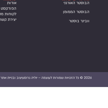
הבוסטר האורגני
אודות
הפודקסט
הבוסטר הממומן
לקוחות מס
יצירת קשר
וובינר בוסטר
2026 © כל הזכויות שמורות לעוצמה – יוליה גרוס
עיצוב ובניית אתר