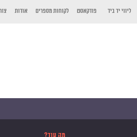
ליווי יד ביד
פודקאסט
לקוחות מספרים
אודות
צור
מה עוד?