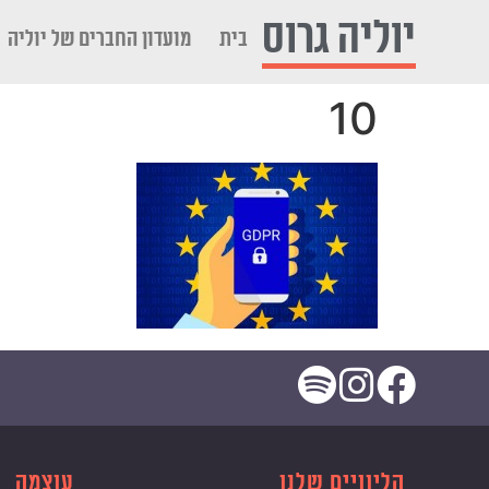
לתוכן
יוליה גרוס
בית
מועדון החברים של יוליה
10
הליוויים שלנו
עוצמה