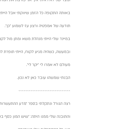
באותה התקופה כל הזמן שיווקתי אבל הייתי
תודעה של אמפטיה ורצון עז לשמוע ״כן״.
במיינד שלי הייתי מנהלת משא ומתן מול לק
ובמעשה, כשהיה מגיע לקוח, הייתי תופרת ל
מעולם לא אמרו לי ״יקר לי״.
הבנתי שמשהו עובד כאן לא נכון.
~~~~~~~~~~~~~~~
~~~~~~~~~~~~~~~
רצה הגורל ונתקלתי בספר ״מדע ההתעשרות״
והתובנה שלי ממנו היתה: ״שיש המון כסף בעו