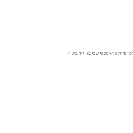
ן״ (החלק האמפטי שבי בא ליד ביטוי)