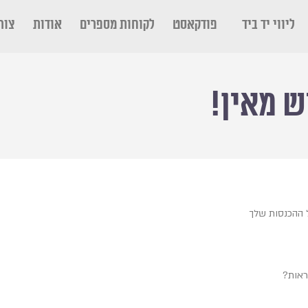
ליווי יד ביד
פודקאסט
לקוחות מספרים
אודות
צור
ש מאין!
ההכנסות שלך
ראות?