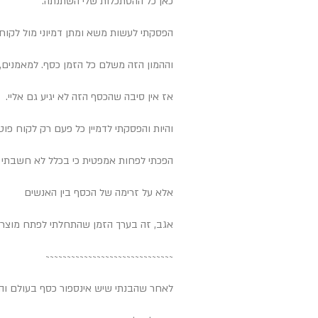
כאן כל ההסתכלות שלי השתנתה.
הפסקתי לעשות משא ומתן דמיוני מול לקוח
וההמון הזה משלם כל הזמן כסף. למאמנים, 
אז אין סיבה שהכסף הזה לא יגיע גם אליי.
והיות והפסקתי לדמיין כל פעם רק לקוח פו
הפכתי לפחות אמפטית כי בכלל לא חשבתי 
אלא על זרימה של הכסף בין האנשים
אגב, זה בערך הזמן שהתחלתי לפתח מוצרים 
~~~~~~~~~~~~~~~
~~~~~~~~~~~~~~~
לאחר שהבנתי שיש אינספור כסף בעולם והוא