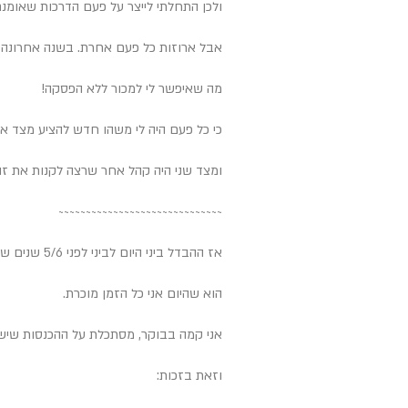
ולכן התחלתי לייצר על פעם הדרכות שאומנם
אבל ארוזות כל פעם אחרת. בשנה אחרונה יצרתי לפחות 8 אריז
מה שאיפשר לי למכור ללא הפסקה!
כי כל פעם היה לי משהו חדש להציע מצד 
ומצד שני היה קהל אחר שרצה לקנות את זה
~~~~~~~~~~~~~~~
~~~~~~~~~~~~~~~
אז ההבדל ביני היום לביני לפני 5/6 שנים שאז בקושי גירדתי עשרת אלפים ש״ח
הוא שהיום אני כל הזמן מוכרת.
אני קמה בבוקר, מסתכלת על ההכנסות שיש 
וזאת בזכות: