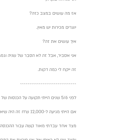
אז מה עושים במצב כזה?
יוצרים מכירות יש מאין.
איך עושים את זה?
אני אסביר, אבל זה לא הסבר של שניה וגמר
זה ייקח לי כמה דקות.
~~~~~~~~~~~~~~~
~~~~~~~~~~~~~~~
לפני 5/6 שנים הייתי תקועה על הכנסות של 7-10 אלפים ש״ח בחודש.
אם הייתי מגיעה ל-12,000 ש״ח זה היה שיא פורץ גבולות עבורי.
מצד אחד עבדתי מאוד קשה עבור ההכנסה הז
ומצד שני לא ראיתי איך אני פורצת את המ