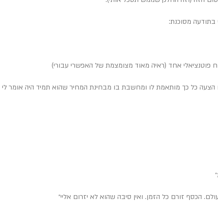
 בתודעה מסוכנת:
וח פוטנציאלי אחד (ראיה מאוד מצומצמת של האפשרי עבורי)
ו הצעה כל כך מותאמת לו ומחשבת בו מבחינת המחיר שהוא תמיד היה אומר לי ״כ
לם. הכסף זורם כל הזמן. ואין סיבה שהוא לא יזרום אליי״