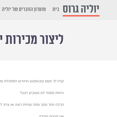
יוליה גרוס
בית
מועדון החברים של יוליה
ליצור מכירות י
קרה לך פעם שבאמצע החודש הסתכלת על 
וראית מספר לא משביע רצון?
הרבה יותר נמוך ממה שהיית רוצה או צריך ל
אני מניחה שקרה,