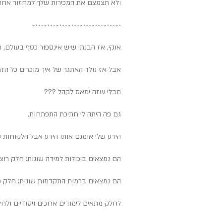
ולא תצמצם את המכירות שלך למחזור אחד בחודש או 2 מטופל
~~~~~~~~~~~~~~~
~~~~~~~~~~~~~~~
אוקי, אז הבנתי שיש אינספור כסף בעולם, ו
אבל אז נולד האתגר של איך מוכרים כל הזמ
מבלי שזה ימאס לקהל ???
גם פה היתה לי חתיכת התפתחות.
הידע שלי אומנם אותו הידע אבל הלקוחות ש
הם נמצאים ביכולות למידה שונות: חלק רוצים
הם נמצאים ברמות התקדמות שונות: חלק 
לחלק מתאים לימודים ארוכים ויסודיים ולח