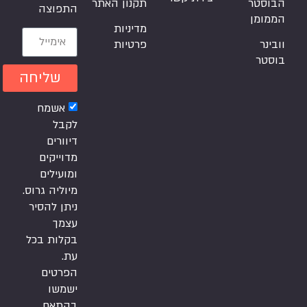
הבוסטר
תקנון האתר
התפוצה
הממומן
מדיניות
וובינר
פרטיות
בוסטר
שליחה
אשמח
לקבל
דיוורים
מדוייקים
ומועילים
מיוליה גרוס.
ניתן להסיר
עצמך
בקלות בכל
עת.
הפרטים
ישמשו
בהתאם