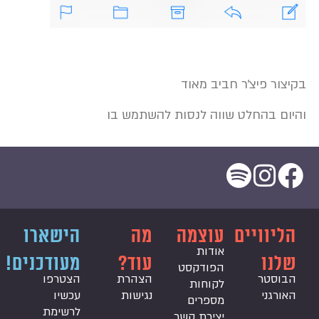
בקיצור פיצ׳ר חביב מאוד
והיום בהחלט שווה לנסות להשתמש בו
הליוויים
עוצמה
מה
הישארו
אודות
שלנו
עוד?
מעודכנים!
הפודקסט
הבוסטר
הצהרת
הצטרפו
לקוחות
האורגני
נגישות
עכשיו
מספרים
לרשימת
יצירת קשר