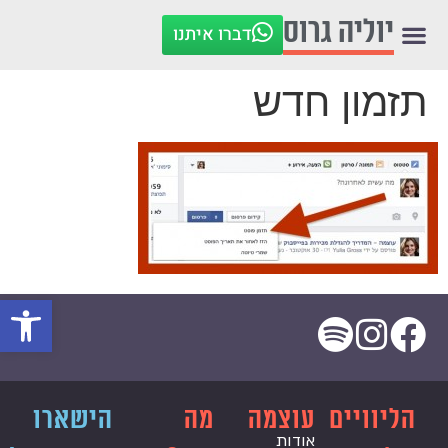
לתוכן
יוליה גרוס
דברו איתנו
תזמון חדש
פתח סרגל
הליוויים
עוצמה
מה
הישארו
אודות