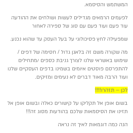
המשתמש והסיסמא.
לפעמים הרמאים מגדילים לעשות ושולחים את ההודעה
עוד פעם ועוד פעם עם סוג של ספירה לאחור
שמפעילה לחץ פסיכולוגי על בעל העסק עד שהוא נכנע.
מה שקורה משם זה בלאגן גדול / חסימה של דפים /
שימוש באשראי שלנו לצורך גניבת כספים /מתחילים
להתפרסם פוסטים איומים בשמינו בדפים העסקיים שלנו
ועוד הרבה מאוד דברים לא נעימים ומזיקים.
לכן – תזהרו!!!!
בשום אופן אל תקליקו על קישורים כאלה ובשום אופן אל
תזינו את הסיסמאות שלכם בהודעות מסוג זה!!!
הנה כמה דוגמאות לאיך זה נראה