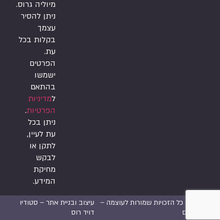
מיוליה גרוס.
ניתן להסיר
עצמך
בקלות בכל
עת.
הפרטים
ישמשו
בהתאם
ל
מדיניות
הפרטיות
.
ניתן בכל
עת לעיין,
לתקן או
לבקש
מחיקת
המידע.
2026 © כל הזכויות שמורות לעוצמה –
עיצוב ובניית אתר –
סטודיו
יוליה גרוס
דויד רוס