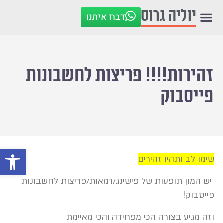
יוליה גרוס
דברו איתנו
זהירות!!!! פריצות לחשבונות
פייסבוק
פתח סרגל
שימו לב ותהיו זהירים
יש המון תופעות של פישינג/רמאות/פריצות לחשבונות
פייסבוק!
וזה מגיע בצורה הכי מפחידה והכי מאיימת