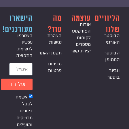
הליוויים
עוצמה
מה
הישארו
אודות
שלנו
עוד?
מעודכנים!
הפודקסט
הבוסטר
הצהרת
הצטרפו
לקוחות
האורגני
נגישות
עכשיו
מספרים
לרשימת
יצירת קשר
הבוסטר
תקנון האתר
התפוצה
הממומן
מדיניות
וובינר
פרטיות
בוסטר
שליחה
אשמח
לקבל
דיוורים
מדוייקים
ומועילים