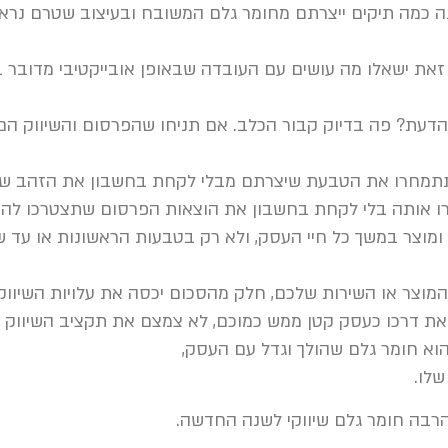
 כמה תיקים ייצרתם מחומר גלם המשובח ובעיצוב שטרם נראה
כל זאת ישאלו מה עושים עם העובדה שבאופן אובייקטיבי מדוב
דעת? פה בדיוק קבור הכלב. אם תניחו שהפרסום והשיווק הם
תתמחרו את הטבעת שיצרתם מבלי לקחת בחשבון את הזהב שממ
ו אותה בלי לקחת בחשבון את הוצאות הפרסום שתצטרכו להשק
ומוצר במשך כל חיי העסק, ולא רק בטבעות הראשונות או עד ש
מוצר או השירות שלכם, חלק מהסכום יכסה את עלויות השיווק 
ל את דרכו כעסק קטן ממש כמוכם, לא צמצם את תקציב השיווק 
וא חומר גלם שהולך וגדל עם העסק,
שלו.
הרבה חומר גלם שיווקי לשנה החדשה.