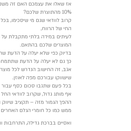
אז שאלו את עצמכם האם זה משנה
10% מהתוצרת שלכם?
קרוב לוודאי שגם מי שיסכימו, ב
החי של הרווח,
לעיתים במידה בלתי מתקבלת על ה
המוצרים שלכם בהתאם.
בדיוק כפי שלא יעלה על הדעת ש
כך גם לא יעלה על הדעת שתתמחר
אגב, זה החישוב הנדרש לכל מוצר 
שישווקו עבורכם מפה לאוזן.
בכל פעם שתגבו סכום כסף עבור ה
אף מותג גדול, שקרוב לוודאי הח
ההפך הגמור מזה – תקציב שיווק ה
ממש כמו כל חומרי הגלם האחרים 
ואסיים בברכת גדילה, התרחבות ו