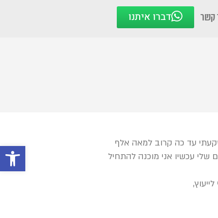
דברו איתנו
 קשר
שקעתי עד כה קרוב למאה אלף
פתח סרגל
 שלי עכשיו אני מוכנה להתחיל
ייעוץ,