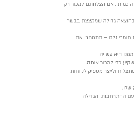
 כמותו, אם הצלחתם למכור רק
ר בהוצאה גדולה שמקצצת בבשר
 חומרי גלם – תתמחרו את
נו היא עשויה,
יע כדי למכור אותה.
תצליח ולייצר מספיק לקוחות
שלו.
עם ההתרחבות והגדילה.