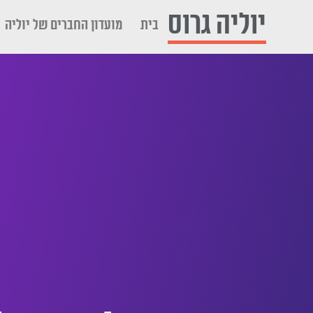
לתוכן
יוליה גרוס
בית
מועדון החברים של יוליה