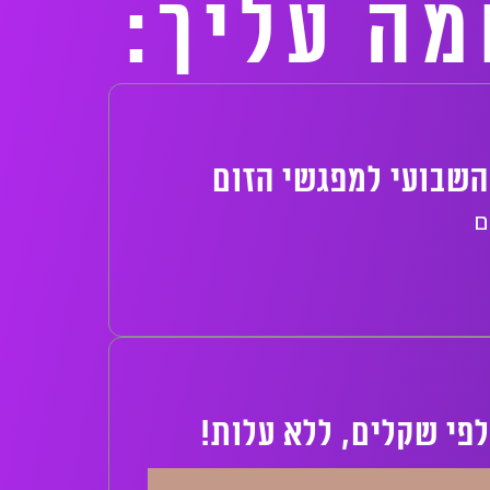
ה עליך:
השבועי למפגשי הזום
ם