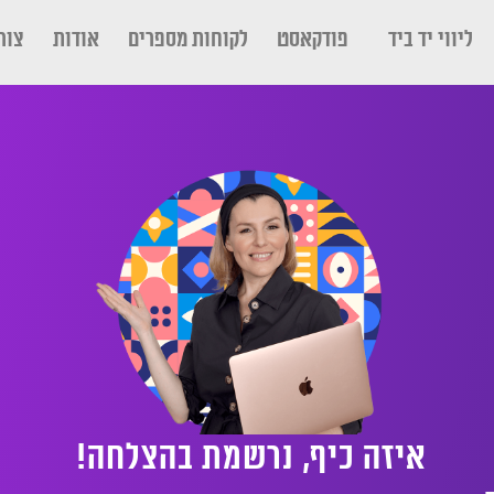
ליווי יד ביד
פודקאסט
לקוחות מספרים
אודות
צור
איזה כיף, נרשמת בהצלחה! ​