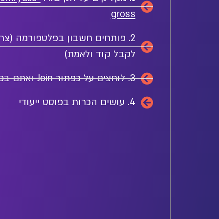
gross
⁠2. פותחים חשבון בפלטפורמה (צר
לקבל קוד ולאמת)
3. לוחצים על כפתור Join ואתם בפנים!
4.⁠ ⁠עושים הכרות בפוסט ייעודי