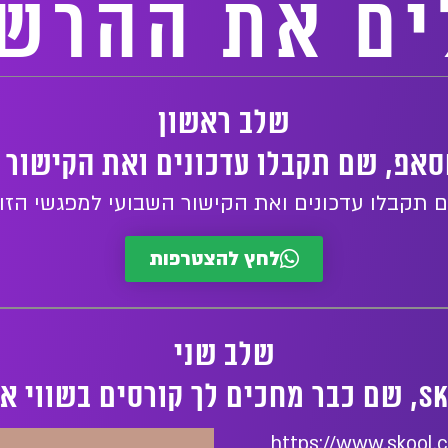
ים את ההרשמ
שלב ראשון
אפ, שם תקבלו עדכונים ואת הקישור 
 תקבלו עדכונים ואת הקישור השבועי למפגשי הזו
לחץ להצטרפות
שלב שני
https://www.skool.c