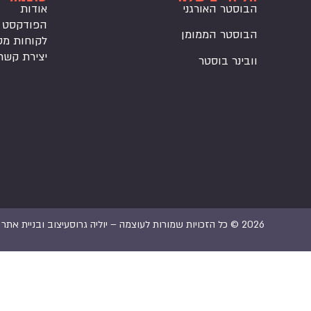
הבוסטר האורגני
אודות
הפודקסט
הבוסטר הממומן
לקוחות מס
יצירת קשר
וובינר בוסטר
2026 © כל הזכויות שמורות לעוצמה – יוליה גרוס
עיצוב ובניית אתר