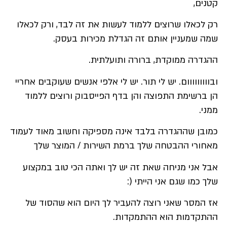
קטנים,
רק לכאלו שרוצים ללמוד לעשות את זה לבד, ורק לכאלו
שמה שמעניין אותם זה הגדלת מכירות בעסק.
ההגדרה ממוקדת, ברורה ותועלתית.
ובווווווווום. יש לי תור. יש לי אלפי אנשים שעוקבים אחריי
הן ברשימת התפוצה והן בדף הפייסבוק ורוצים ללמוד
ממני.
כמובן שההגדרה בלבד אינה מספיקה וחשוב מאוד לעמוד
מאחורי ההבטחה שלך ברמת השירות / המוצר שלך
אבל אני מניחה שאת זה יש לך ואתה הכי טוב במקצוע
שלך כמו שגם אני הייתי (:
אז המסר שאני רוצה להעביר לך היום הוא שהסוד של
ההתקדמות הוא ההתמקדות.