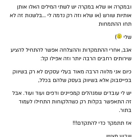
ובמקרה או שלא במקרה יש לשתי המילים האלו אותן
אותיות שורש (או שלא וזה רק נדמה לי …בלשנות זה לא
תחו ההתמחות
שלי
)
אגב, אחרי ההתמקדות וההצלחה אפשר להתחיל להציע
שירותים רחבים הרבה יותר וזה אפילו קל:
כיום אני מלווה הרבה מאוד בעלי עסקים לא רק בשיווק
בפייסבוק אלא בשיווק בעסק שלהם בכלל,
יש לי עובדים שמנהלים קמפיינים ודפים ועוד ועוד. אבל
זה התאפשר בקלות רק כשהלקוחות התחילו לעמוד
בתור.
אז תתמקד כדי להתקדם!!!
שבוע מצויין