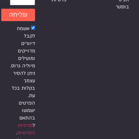
בוסטר
שליחה
אשמח
לקבל
דיוורים
מדוייקים
ומועילים
מיוליה גרוס.
ניתן להסיר
עצמך
בקלות בכל
עת.
הפרטים
ישמשו
בהתאם
ל
מדיניות
הפרטיות
.