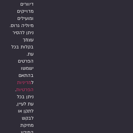
דיוורים
מדוייקים
ומועילים
מיוליה גרוס.
ניתן להסיר
עצמך
בקלות בכל
עת.
הפרטים
ישמשו
בהתאם
ל
מדיניות
הפרטיות
.
ניתן בכל
עת לעיין,
לתקן או
לבקש
מחיקת
המידע.