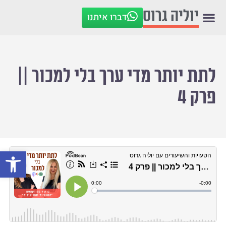
יוליה גרוס
דברו איתנו
לתת יותר מדי ערך בלי למכור ||
פרק 4
פתח סרגל