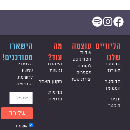
הליוויים
עוצמה
מה
הישארו
אודות
שלנו
עוד?
מעודכנים!
הפודקסט
הבוסטר
הצהרת
הצטרפו
לקוחות
האורגני
נגישות
עכשיו
מספרים
לרשימת
יצירת קשר
הבוסטר
תקנון האתר
התפוצה
הממומן
מדיניות
וובינר
פרטיות
בוסטר
שליחה
אשמח