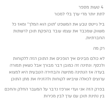
4 טעות מספר
לתת יותר מדי ערך בלי למכור
ביל גייטס טבע את המשפט ״תוכן הוא המלך״ ומאז כל
משווק שמכבד את עצמו עובד בהפקת תוכן לרשתות
החברתיות.
רק מה
לא כולם מבינים איך הופכים את התוכן הזה ללקוחות
ולכסף. ונתינה זה כמובן דבר מבורך אבל כשאין תמורה
בעדה אז הנתינה מתישה והבחירה הטבעית היא למצוא
ערוצים לכאלה שיביאו לקוחות ולהזניח את מתן התוכן
בפרק הזה אני ועדי אורפז נדבר על המעבר החלק והחכם
בין נתינת תוכן עם ערך לבין מכירות