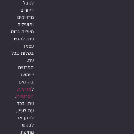
לקבל
דיוורים
מדוייקים
ומועילים
מיוליה גרוס.
ניתן להסיר
עצמך
בקלות בכל
עת.
הפרטים
ישמשו
בהתאם
ל
מדיניות
הפרטיות
.
ניתן בכל
עת לעיין,
לתקן או
לבקש
מחיקת