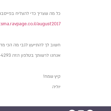
כל מה שצריך כדי להצליח בפייסבו
otsma.ravpage.co.il/august2017
חשוב לך להתייעץ לגבי מה הכי מדו
אנחנו לרשותך בטלפון הזה 054-397-4293 מורן
קיץ שמח!
יוליה