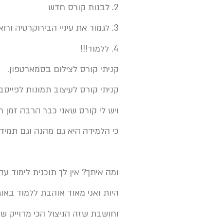
2. לבנות קורס חדש
3. לגמור את עיניי הבירוקרטיה ורואה חשבון שדחיתי
4. ללמוד!!!
קניתי קורס לצילום בסמארטפון.
קניתי קורס לעיצוב תמונות לפייס
ויש לי קורס שאני כבר הרבה זמן רו
כי הלמידה היא גם מהנה וגם תמי
ומה איתך? אין לך תוכנית לימוד עדי
היות ואני מאוד אוהבת ללמוד באו
וחושבת שזה הניצול הכי מדוייק של