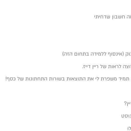
בוק (אינסוף ללמידה בתחום הזה)
צה לראות של ריין דייז.
ד תמיד משפרת לי את התוצאות בשורות התחתונות של כסף!
ין?
גוסט
ו