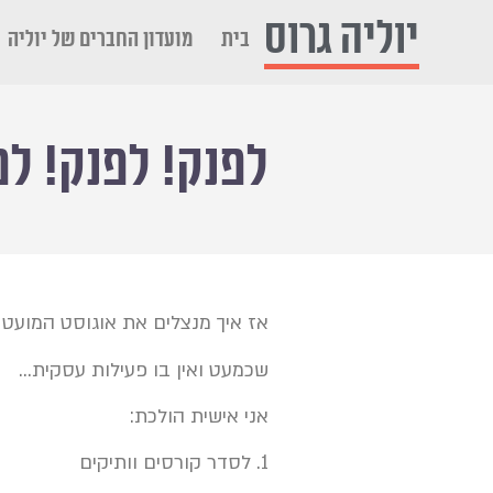
יוליה גרוס
בית
מועדון החברים של יוליה
לפנק! לפנק! לפ
אז איך מנצלים את אוגוסט המועט
שכמעט ואין בו פעילות עסקית…
אני אישית הולכת:
1. לסדר קורסים וותיקים