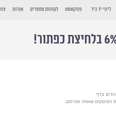
ליווי יד ביד
פודקאסט
לקוחות מספרים
אודות
צור
והדים בדף