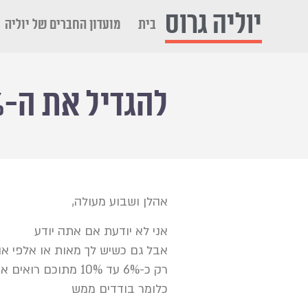
יוליה גרוס
בית
מועדון החברים של יוליה
להגדיל את ה-6% בלחיצת כפתור!
אהלן ושבוע מעולה,
אני לא יודעת אם אתה יודע
אבל גם כשיש לך מאות או אלפי א
רק כ-6% עד 10% מתוכם רואים את הפוסטים שאתה מפרסם.
כלומר בודדים ממש