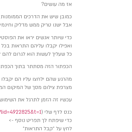
אז מה עושים?
כמובן שיש את הדרכים הממומנות ו
אבל ישנו טריק ממש מדליק וחינמי ל
כדי שיותר אנשים יראו את הפוסטי
ואפילו יקבלו עליהם התראות בכ
כל שעליך לעשות הוא לגרום להם 
הכפתור הזה מסתתר בתוך הכפתו
מהרגע שהם ילחצו עליו הם יקבלו
מצרפת צילום מסך של המיקום המדו
עכשיו זה הזמן לתרגל את השימוש
כנס לדף שלי (
hp?lid=4922825&t=1
כדי שיפתח לך תפריט נוסף ->
לחץ על ״קבל התראות״