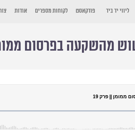
ליווי יד ביד
פודקאסט
לקוחות מספרים
אודות
צור
ש מהשקעה בפרסום ממומן |