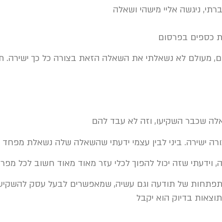
רתי, ניגשה אליי מישהי ושאלה
ת כספים בפרסום
, מעולם לא נשאלתי את השאלה הזאת בצורה כל כך ישירה. תמ
אלה שכבר השקיעו, וזה לא עבד להם
ה ישירה. ביני לבין עצמי ידעתי שהשאלה שלה נשאלת מפחד שה
 וידעתי שזה יכול להפוך לכלי עזר מאוד מאוד חשוב לכל מפ
 התפתחות של תודעה וגם עשיה, שמאפשרים לבעל עסק להשקי
וצאות בדיוק הוא יקבל