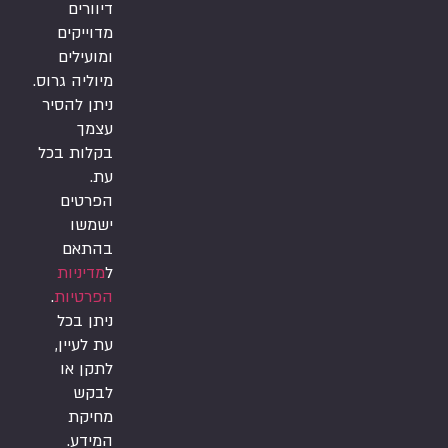
דיוורים
מדוייקים
ומועילים
מיוליה גרוס.
ניתן להסיר
עצמך
בקלות בכל
עת.
הפרטים
ישמשו
בהתאם
ל
מדיניות
הפרטיות
.
ניתן בכל
עת לעיין,
לתקן או
לבקש
מחיקת
המידע.