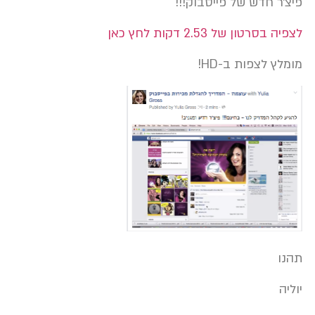
פיצ׳ר חדש של פייסבוק!!!
לצפיה בסרטון של 2.53 דקות לחץ כאן
מומלץ לצפות ב-HD!
תהנו
יוליה