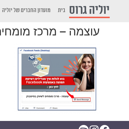
לתוכן
יוליה גרוס
בית
מועדון החברים של יוליה
עוצמה – מרכז מומחים