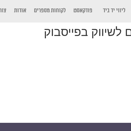
ליווי יד ביד
פודקאסט
לקוחות מספרים
אודות
צור
 לשיווק בפייסבוק