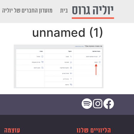
לתוכן
יוליה גרוס
בית
מועדון החברים של יוליה
unnamed (1)
הליוויים שלנו
עוצמה