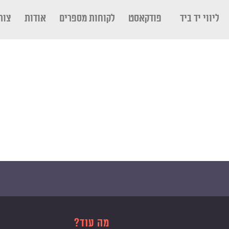
ליווי יד ביד
פודקאסט
לקוחות מספרים
אודות
צור
מה עוד?