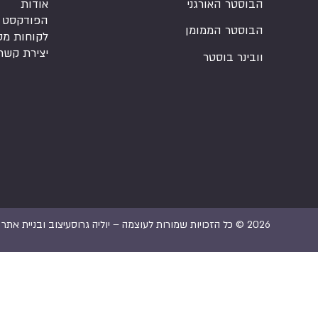
הבוסטר האורגני
אודות
הפודקסט
הבוסטר הממומן
לקוחות מס
יצירת קשר
וובינר בוסטר
2026 © כל הזכויות שמורות לעוצמה – יוליה גרוס
עיצוב ובניית אתר