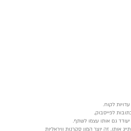
דויות לקוח.
תובות לפייסבוק,
יעודד גם אותו עצמו לשתף.
יג אותו. זה יוצר המון סקרנות וויראליות