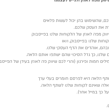
ווק מפה לאוזן ולגייס לעצמנו
כם, שהשימוש בהן יכול לעשות פלאים
רת את העסק שלכם.
יווק מפה לאוזן של הלקוחות שלנו בפייסבוק
וחות שלנו בפייסבוק, ו/או
בהם, אוהדים את הדף העסקי שלנו.
ם שלנו, כך גדל הסיכוי שהם ישתפו אותם הלאה.
לים חמות ופירגון (והרי לכם שיווק פה לאוזן בעידן של הפייסב
תף הלאה היא לפרסם חומרים בעלי ערך
 אלה שאינם לקוחות שלנו לשתף הלאה.
על כך במייל אחר).
.