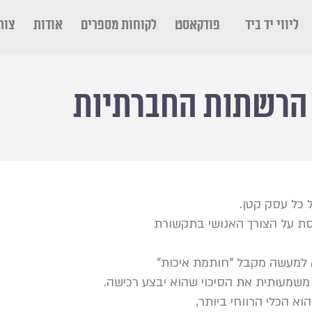
ליווי יד ביד
פודקאסט
לקוחות מספרים
אודות
צור
 הרשתות החברתיות
ל כל עסק קטן.
ססת על הצורך האנושי בתקשורת
למעשה מקבל "חותמת איכות"
משמעותית את הסיכוי שהוא יבצע רכישה.
וא הכלי הרווחי ביותר,