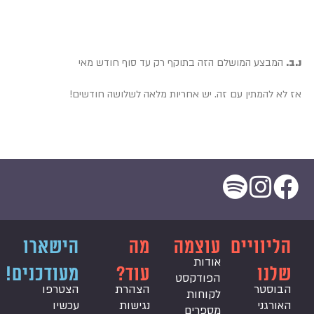
נ.ב.
המבצע המושלם הזה בתוקף רק עד סוף חודש מאי
אז לא להמתין עם זה. יש אחריות מלאה לשלושה חודשים!
הליוויים
עוצמה
מה
הישארו
אודות
שלנו
עוד?
מעודכנים!
הפודקסט
הבוסטר
הצהרת
הצטרפו
לקוחות
האורגני
נגישות
עכשיו
מספרים