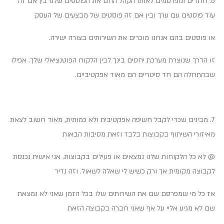
6. חוזרים ומפרסמים לאותו הקהל החם את הפוסטים שלנו בין אם זה
עוד פוסטים עם ערך ובין אם זה פוסטים של מבצעים של העסק
או פוסטים בהם אנחנו מוכרים את השירותים בצורה ישירה.
זו הדרך שנוצרת מערכת יחסים בינך לבין הלקוח הפוטנציאלי שלך. אפילו
שבהתחלה הם חד סיטריים הם מאוד אפקטיביים.
7. מבינים שכדי לקבל חשיפה אפקטיבית ולא כמותית, מאוד חשוב לצאת
מאיזורי השיתוף בקבוצות בלבד וזאת מסיבות הבאות
@ לא כל הלקוחות שלנו נמצאים או פעילים בקבוצות. אני אישית נכנסת
לקבוצה מקומית אך ורק כשיש לי שאלה לשאול. וזה נדיר
אז כל מי שמפרסם שם את השירותים שלו בכל הזמן שאני לא נמצאת
שם לא מגיע אליי על אף שאני חברה בקבוצה הזאת