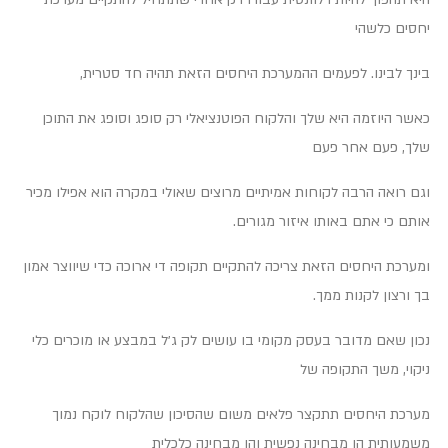
יחסים כלשהי
בינך לבינו. לפעמים ההמערכת היחסים הזאת תהיה חד סטרית,
כאשר היוזמה היא שלך והלקוח הפוטנציאלי רק סופג וסופג את התוכן
שלך, פעם אחר פעם
וגם רואה הרבה לקוחות אמיתיים מרוצים שאולי במקרה הוא אפילו מכיר
אותם כי אתם באותו איזור מגורים.
ומערכת היחסים הזאת צריכה להתקיים תקופה די ארוכה כדי שיווצר אמון
בך ורצון לקנות ממך.
נכון שאם מדובר בעסק מקומי בו עושים לק ג׳ל במבצע או מוכרים כלי
ניקוי, משך התקופה של
מערכת היחסים תתקצר פלאים משום שהסיכון שהלקוח לוקח נמוך
משמעותית הן מבחינה נפשית והן מבחינה כלכלית