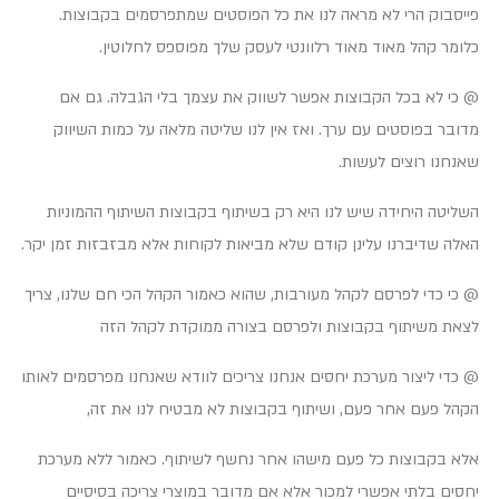
פייסבוק הרי לא מראה לנו את כל הפוסטים שמתפרסמים בקבוצות.
כלומר קהל מאוד מאוד רלוונטי לעסק שלך מפוספס לחלוטין.
@ כי לא בכל הקבוצות אפשר לשווק את עצמך בלי הגבלה. גם אם
מדובר בפוסטים עם ערך. ואז אין לנו שליטה מלאה על כמות השיווק
שאנחנו רוצים לעשות.
השליטה היחידה שיש לנו היא רק בשיתוף בקבוצות השיתוף ההמוניות
האלה שדיברנו עלינן קודם שלא מביאות לקוחות אלא מבזבזות זמן יקר.
@ כי כדי לפרסם לקהל מעורבות, שהוא כאמור הקהל הכי חם שלנו, צריך
לצאת משיתוף בקבוצות ולפרסם בצורה ממוקדת לקהל הזה
@ כדי ליצור מערכת יחסים אנחנו צריכים לוודא שאנחנו מפרסמים לאותו
הקהל פעם אחר פעם, ושיתוף בקבוצות לא מבטיח לנו את זה,
אלא בקבוצות כל פעם מישהו אחר נחשף לשיתוף. כאמור ללא מערכת
יחסים בלתי אפשרי למכור אלא אם מדובר במוצרי צריכה בסיסיים