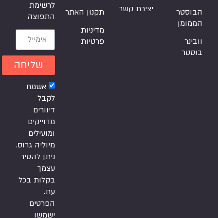
לרשימת
יצירת קשר
הבוסטר
תקנון האתר
התפוצה
הממומן
מדיניות
וובינר
פרטיות
בוסטר
שליחה
אשמח
לקבל
דיוורים
מדוייקים
ומועילים
מיוליה גרוס.
ניתן להסיר
עצמך
בקלות בכל
עת.
הפרטים
ישמשו