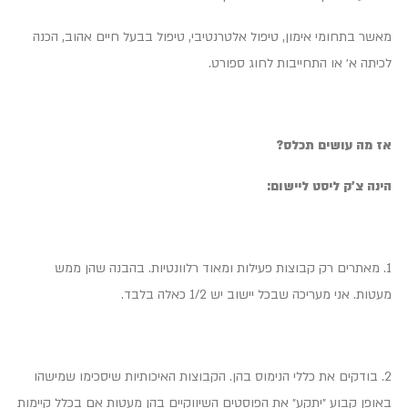
מאשר בתחומי אימון, טיפול אלטרנטיבי, טיפול בבעל חיים אהוב, הכנה
לכיתה א׳ או התחייבות לחוג ספורט.
אז מה עושים תכלס?
הינה צ׳ק ליסט ליישום:
1. מאתרים רק קבוצות פעילות ומאוד רלוונטיות. בהבנה שהן ממש
מעטות. אני מעריכה שבכל יישוב יש 1/2 כאלה בלבד.
2. בודקים את כללי הנימוס בהן. הקבוצות האיכותיות שיסכימו שמישהו
באופן קבוע ״יתקע״ את הפוסטים השיווקיים בהן מעטות אם בכלל קיימות