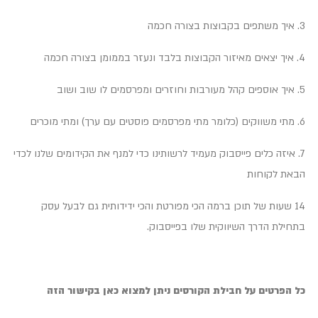
3. איך משתפים בקבוצות בצורה חכמה
4. איך יצאים מאיזור הקבוצות בלבד ונעזר בממומן בצורה חכמה
5. איך אוספים קהל מעורבות וחוזרים ומפרסמים לו שוב ושוב
6. מתי משווקים (כלומר מתי מפרסמים פוסטים עם ערך) ומתי מוכרים
7. איזה כלים פייסבוק מעמיד לרשותינו כדי למנף את הקידומים שלנו לכדי
הבאת לקוחות
14 שעות של תוכן ברמה הכי מפורטת והכי ידידותית גם לבעל עסק
בתחילת הדרך השיווקית שלו בפייסבוק.
כל הפרטים על חבילת הקורסים ניתן למצוא כאן בקישור הזה