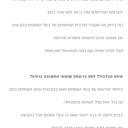
לקורסים המדהימים שלי, כי אין להם צורך בהם.
וזה בדיוק מה שקורה למרבית השיתופים של בעלי העסקים בקבוצות
הם אומנם זוכים לחשיפה מספרית מדהימה
אבל הסיכוי שיהיה שם קונה פוטנציאלי הוא אפסי.
איפה הבלבול? למה בדוגמה שנתתי התשובה ברורה?
בחוסר הוודאות של בעלי העסקים האם בקבוצות שהם משתפים בהם
יש בכל זאת קהל לקוחות פוטנציאלי.
בבניין הייטק זה ברור לגמרי שאין בו בעלי עסקים אבל בקבוצה
של עסקים למען עסקים באבן יהודה לדוגמה,