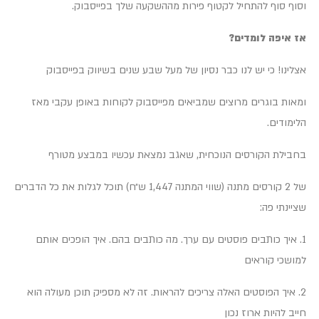
וסוף סוף להתחיל לקטוף פירות מההשקעה שלך בפייסבוק.
אז איפה לומדים?
אצלינו! כי יש לנו כבר נסיון של מעל שבע שנים בשיווק בפייסבוק
ומאות בוגרים מרוצים שמביאים מפייסבוק לקוחות באופן עקבי מאז
הלימודים.
בחבילת הקורסים הנוכחית, שאגב נמצאת עכשיו במבצע מטורף
של 2 קורסים מתנה (שווי המתנה 1,447 ש״ח) תוכל לגלות את כל הדברים
שציינתי פה:
1. איך כותבים פוסטים עם ערך. מה כותבים בהם. איך הופכים אותם
למושכי קוראים
2. איך הפוסטים האלה צריכים להראות. זה לא מספיק תוכן מעולה הוא
חייב להיות ארוז נכון