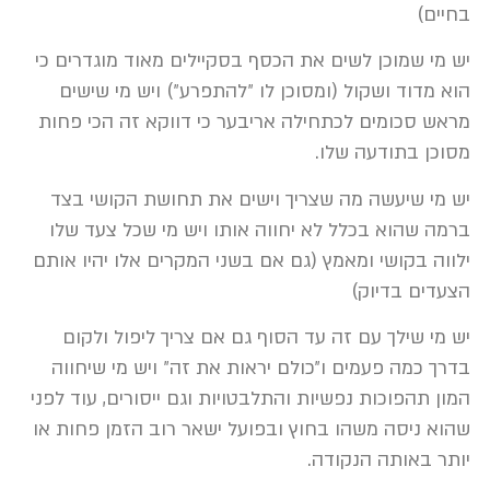
בחיים)
יש מי שמוכן לשים את הכסף בסקיילים מאוד מוגדרים כי
הוא מדוד ושקול (ומסוכן לו ״להתפרע״) ויש מי שישים
מראש סכומים לכתחילה אריבער כי דווקא זה הכי פחות
מסוכן בתודעה שלו.
יש מי שיעשה מה שצריך וישים את תחושת הקושי בצד
ברמה שהוא בכלל לא יחווה אותו ויש מי שכל צעד שלו
ילווה בקושי ומאמץ (גם אם בשני המקרים אלו יהיו אותם
הצעדים בדיוק)
יש מי שילך עם זה עד הסוף גם אם צריך ליפול ולקום
בדרך כמה פעמים ו״כולם יראות את זה״ ויש מי שיחווה
המון תהפוכות נפשיות והתלבטויות וגם ייסורים, עוד לפני
שהוא ניסה משהו בחוץ ובפועל ישאר רוב הזמן פחות או
יותר באותה הנקודה.