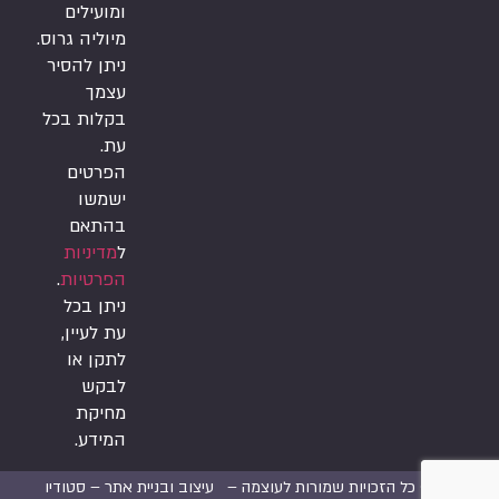
ומועילים
מיוליה גרוס.
ניתן להסיר
עצמך
בקלות בכל
עת.
הפרטים
ישמשו
בהתאם
ל
מדיניות
הפרטיות
.
ניתן בכל
עת לעיין,
לתקן או
לבקש
מחיקת
המידע.
2026 © כל הזכויות שמורות לעוצמה –
עיצוב ובניית אתר –
סטודיו