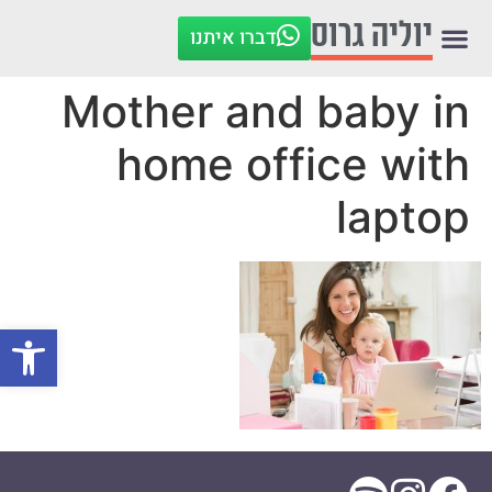
לתוכן
יוליה גרוס
דברו איתנו
Mother and baby in
home office with
laptop
פתח סרגל