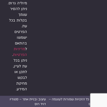
מיוליה גרוס.
ניתן להסיר
עצמך
בקלות בכל
עת.
הפרטים
ישמשו
בהתאם
ל
מדיניות
הפרטיות
.
ניתן בכל
עת לעיין,
לתקן או
לבקש
מחיקת
המידע.
2026 © כל הזכויות שמורות לעוצמה –
עיצוב ובניית אתר –
סטודיו
יוליה גרוס
דויד רוס