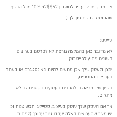
אני מבקשת להעביר לחשבון 52$$62 10% מכל
הכסף
שהפוסט הזה יחסוך לך (:
סייגים:
לא מדובר כאן בהמלצה גורפת לא לפרסם בערוצים
השונים מחוץ לפייסבוק
יתכן ולעסק שלך אכן מתאים להיות באינסטגרם או באחד
הערוצים הנוספים,
ניסיון שלי מראה כי למרבית העסקים הקטנים זה לא
מתאים.
אך אם העסק שלך עוסק בעיצוב, סטייליג, תכשיטנות וכו
יש מצב שהערוצים האלה יעבדו טוב עבורך (לפחות