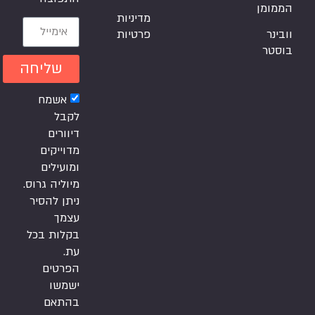
הממומן
מדיניות
וובינר
פרטיות
בוסטר
שליחה
אשמח
לקבל
דיוורים
מדוייקים
ומועילים
מיוליה גרוס.
ניתן להסיר
עצמך
בקלות בכל
עת.
הפרטים
ישמשו
בהתאם