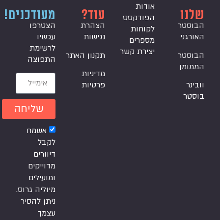
אודות
שלנו
עוד?
מעודכנים!
הפודקסט
הבוסטר
הצהרת
הצטרפו
לקוחות
האורגני
נגישות
עכשיו
מספרים
לרשימת
יצירת קשר
הבוסטר
תקנון האתר
התפוצה
הממומן
מדיניות
וובינר
פרטיות
בוסטר
שליחה
אשמח
לקבל
דיוורים
מדוייקים
ומועילים
מיוליה גרוס.
ניתן להסיר
עצמך