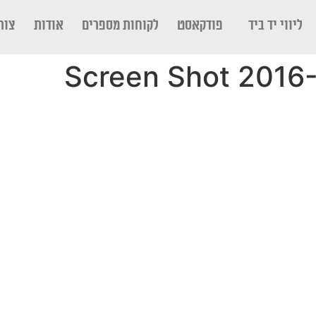
ליווי יד ביד
פודקאסט
לקוחות מספרים
אודות
צור
Screen Shot 2016-