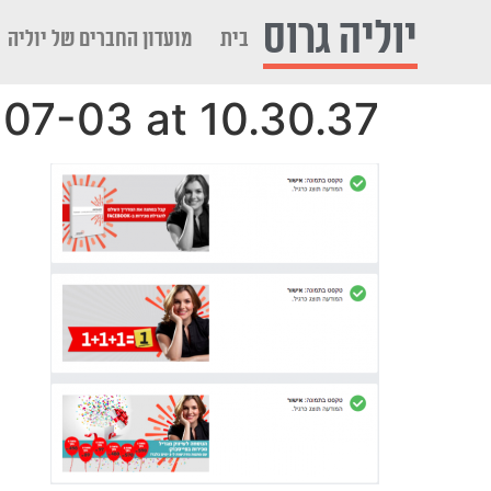
לתוכן
יוליה גרוס
בית
מועדון החברים של יוליה
07-03 at 10.30.37