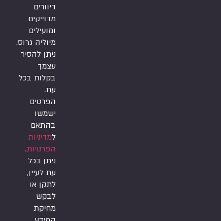
דיוורים
מדוייקים
ומועילים
מיוליה גרוס.
ניתן להסיר
עצמך
בקלות בכל
עת.
הפרטים
ישמשו
בהתאם
ל
מדיניות
הפרטיות
.
ניתן בכל
עת לעיין,
לתקן או
לבקש
מחיקת
המידע.