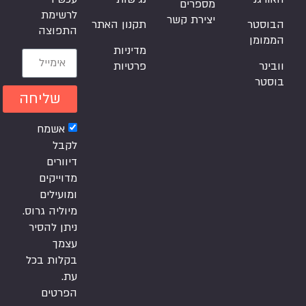
מספרים
לרשימת
יצירת קשר
הבוסטר
תקנון האתר
התפוצה
הממומן
מדיניות
וובינר
פרטיות
בוסטר
שליחה
אשמח
לקבל
דיוורים
מדוייקים
ומועילים
מיוליה גרוס.
ניתן להסיר
עצמך
בקלות בכל
עת.
הפרטים