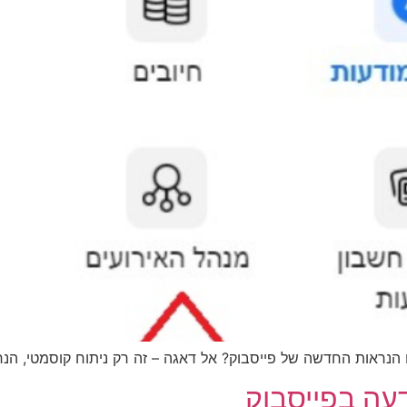
הנראות החדשה של פייסבוק? אל דאגה – זה רק ניתוח קוסמטי, הנ
עה בפייסבוק‎