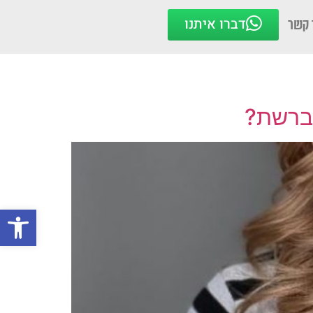
דברו איתנו
 קשר
 ברשת?
פתח סרגל