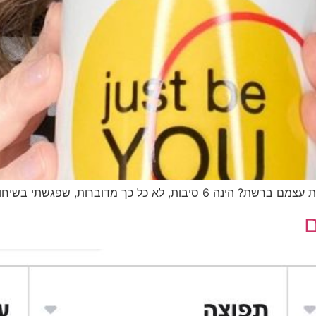
א כל כך מדוברות, שפגשתי בשיחות…
ם