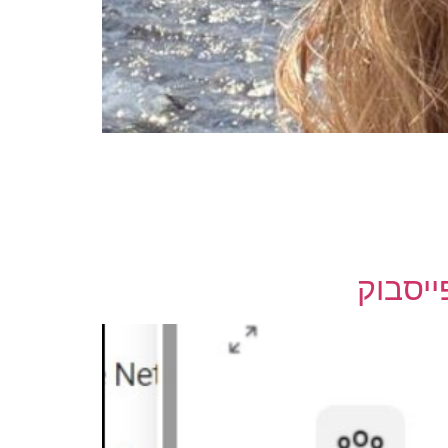
ייסבוק