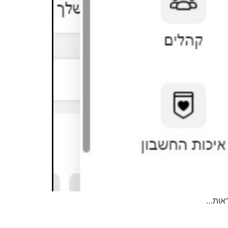
ראות…