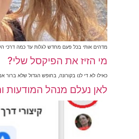
מדהים אותי בכל פעם מחדש לגלות עד כמה דרכי השיו
מי הזיז את הפיקסל שלי?
כאילו לא די לנו בקורונה, בחופש הגדול שלא ברור א
לאן נעלם מנהל המודעות וה