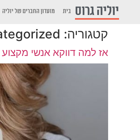
לתוכן
יוליה גרוס
בית
מועדון החברים של יוליה
קטגוריה:
tegorized
אז למה דווקא אנשי מקצוע