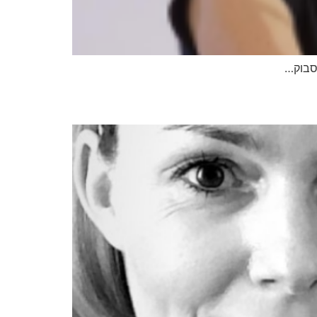
יסבוק…