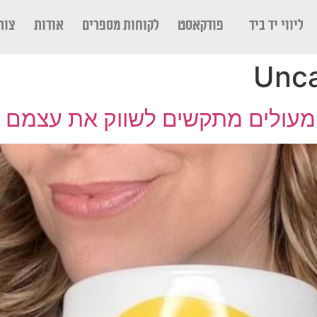
ליווי יד ביד
פודקאסט
לקוחות מספרים
אודות
צור
Unca
 מעולים מתקשים לשווק את עצמם