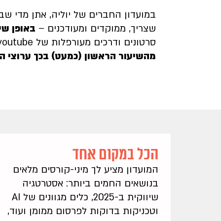
במועדון החברים של יוליה, אתן מדי שב
שצריך, ממוקדים ומעודכנים –
באופן שיי
סרטונים ודרכים מעורפלות של youtube,
מהשיעור הראשון (כמעט) בכך ערוצי ה
הכל במקום אחד
המועדון מציע לך מיני-קורסים מלאים
בנושאים החמים ביותר: אסטרטגיה
שיווקית ב-2025, כלים מגוונים של AI
וטכניקות בדוקות לפרסום ממומן ועוד,