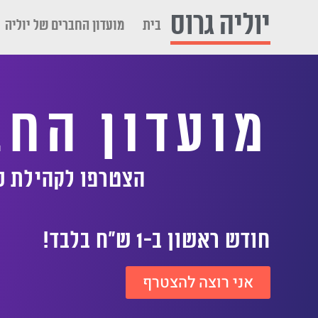
לתוכן
יוליה גרוס
בית
מועדון החברים של יוליה
מועדון החב
הצטרפו לקהילת עסקים ות
חודש ראשון ב-1 ש"ח בלבד!
אני רוצה להצטרף