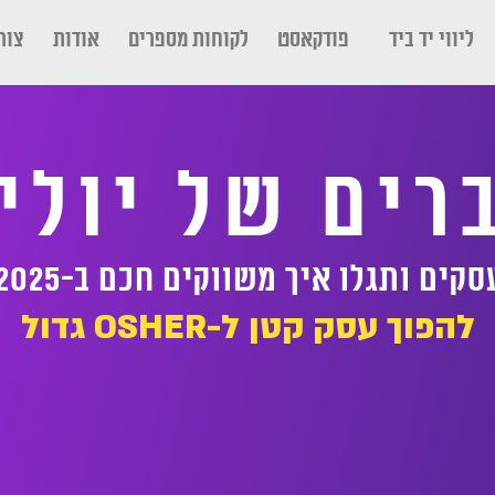
ליווי יד ביד
פודקאסט
לקוחות מספרים
אודות
צור
רים של יולי
גלו איך משווקים חכם ב-2025 ומביאים לקוחות
להפוך עסק קטן ל-OSHER גדול