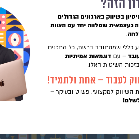
ון הזה?
 ניסיון בשיווק בארגונים הגדולים
 כעצמאית שמלווה יחד עם הצוות
לחה
.
ידע כללי שמסתובב ברשת, כל התכנים
ובד
– עם
דוגמאות אמיתיות
כות השיטות האלו.
וק לעבוד – אחת ולתמיד!
 השיווק למקצועי, פשוט ובעיקר –
לשלם
!