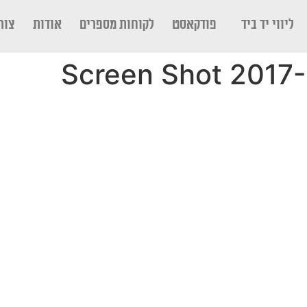
ליווי יד ביד
פודקאסט
לקוחות מספרים
אודות
צור
Screen Shot 2017-