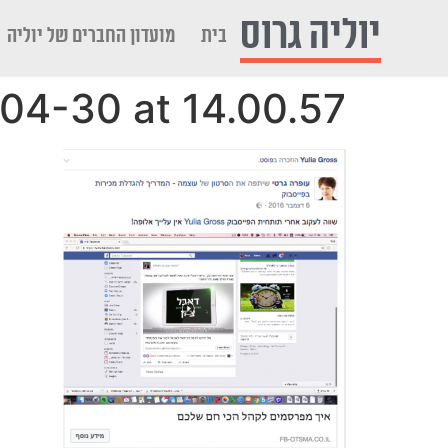
לתוכן
יוליה גרוס
בית
מועדון החברים של יוליה
04-30 at 14.00.57