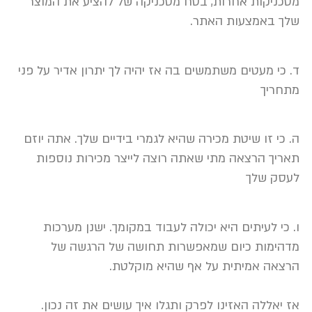
מטכניקות אחרות, בטח מטכניקה של להציע את המוצר
שלך באמצעות האתר.
ד. כי מעטים משתמשים בה אז יהיה לך יתרון אדיר על פני
מתחריך
ה. כי זו שיטת מכירה שהיא לגמרי בידיים שלך. אתה יוזם
תאריך הרצאה מתי שאתה רוצה לייצר מכירות נוספות
לעסק שלך
ו. כי לעיתים היא יכולה לעבוד במקומך. ישנן מערכות
מדהימות כיום שמאפשרות תחושה של הרגשה של
הרצאה אמיתית על אף שהיא מוקלטת.
אז יאללה האזינו לפרק ותגלו איך עושים את זה נכון.