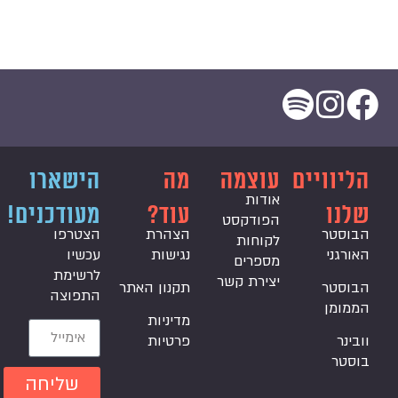
הליוויים
עוצמה
מה
הישארו
אודות
שלנו
עוד?
מעודכנים!
הפודקסט
הבוסטר
הצהרת
הצטרפו
לקוחות
האורגני
נגישות
עכשיו
מספרים
לרשימת
יצירת קשר
הבוסטר
תקנון האתר
התפוצה
הממומן
מדיניות
וובינר
פרטיות
בוסטר
שליחה