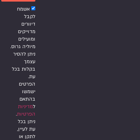
אשמח
לקבל
דיוורים
מדוייקים
ומועילים
מיוליה גרוס.
ניתן להסיר
עצמך
בקלות בכל
עת.
הפרטים
ישמשו
בהתאם
ל
מדיניות
הפרטיות
.
ניתן בכל
עת לעיין,
לתקן או