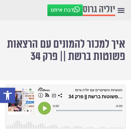
יוליה גרוס
דברו איתנו
איך למכור להמונים עם הרצאות
פשוטות ברשת || פרק 34
פתח סרגל